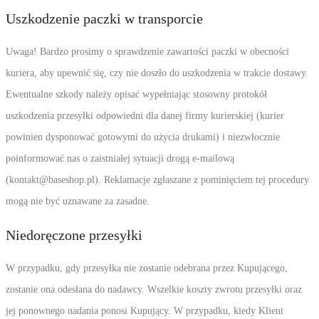
Uszkodzenie paczki w transporcie
Uwaga! Bardzo prosimy o sprawdzenie zawartości paczki w obecności
kuriera, aby upewnić się, czy nie doszło do uszkodzenia w trakcie dostawy.
Ewentualne szkody należy opisać wypełniając stosowny protokół
uszkodzenia przesyłki odpowiedni dla danej firmy kurierskiej (kurier
powinien dysponować gotowymi do użycia drukami) i niezwłocznie
poinformować nas o zaistniałej sytuacji drogą e-mailową
(kontakt@baseshop.pl). Reklamacje zgłaszane z pominięciem tej procedury
mogą nie być uznawane za zasadne.
Niedoręczone przesyłki
W przypadku, gdy przesyłka nie zostanie odebrana przez Kupującego,
zostanie ona odesłana do nadawcy. Wszelkie koszty zwrotu przesyłki oraz
jej ponownego nadania ponosi Kupujący. W przypadku, kiedy Klient