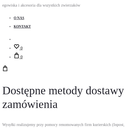
egowiska i akcesoria dla wszystkich zwierzaków
O NAS
KONTAKT
Account
0
0
Dostępne metody dostawy
zamówienia
Wysyłki realizujemy przy pomocy renomowanych firm kurierskich (Inpost,