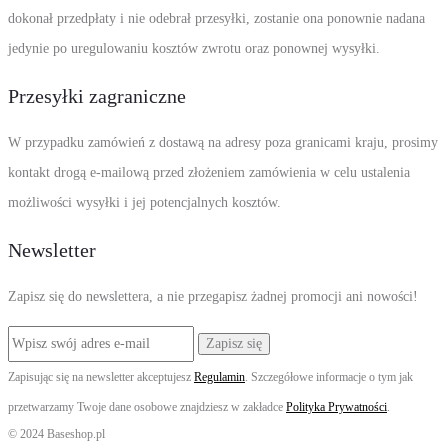
dokonał przedpłaty i nie odebrał przesyłki, zostanie ona ponownie nadana
jedynie po uregulowaniu kosztów zwrotu oraz ponownej wysyłki.
Przesyłki zagraniczne
W przypadku zamówień z dostawą na adresy poza granicami kraju, prosimy
kontakt drogą e-mailową przed złożeniem zamówienia w celu ustalenia
możliwości wysyłki i jej potencjalnych kosztów.
Newsletter
Zapisz się do newslettera, a nie przegapisz żadnej promocji ani nowości!
Zapisując się na newsletter akceptujesz
Regulamin
. Szczegółowe informacje o tym jak
przetwarzamy Twoje dane osobowe znajdziesz w zakładce
Polityka Prywatności
.
© 2024 Baseshop.pl