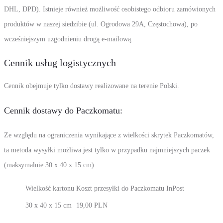
DHL, DPD). Istnieje również możliwość osobistego odbioru zamówionych
produktów w naszej siedzibie (ul. Ogrodowa 29A, Częstochowa), po
wcześniejszym uzgodnieniu drogą e-mailową.
Cennik usług logistycznych
Cennik obejmuje tylko dostawy realizowane na terenie Polski.
Cennik dostawy do Paczkomatu:
Ze względu na ograniczenia wynikające z wielkości skrytek Paczkomatów,
ta metoda wysyłki możliwa jest tylko w przypadku najmniejszych paczek
(maksymalnie 30 x 40 x 15 cm).
Wielkość kartonu
Koszt przesyłki do Paczkomatu InPost
30 x 40 x 15 cm
19,00 PLN