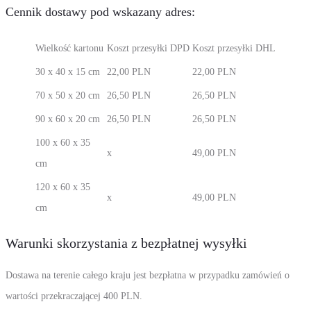
Cennik dostawy pod wskazany adres:
Wielkość kartonu
Koszt przesyłki DPD
Koszt przesyłki DHL
30 x 40 x 15 cm
22,00 PLN
22,00 PLN
70 x 50 x 20 cm
26,50 PLN
26,50 PLN
90 x 60 x 20 cm
26,50 PLN
26,50 PLN
100 x 60 x 35
x
49,00 PLN
cm
120 x 60 x 35
x
49,00 PLN
cm
Warunki skorzystania z bezpłatnej wysyłki
Dostawa na terenie całego kraju jest bezpłatna w przypadku zamówień o
wartości przekraczającej 400 PLN.