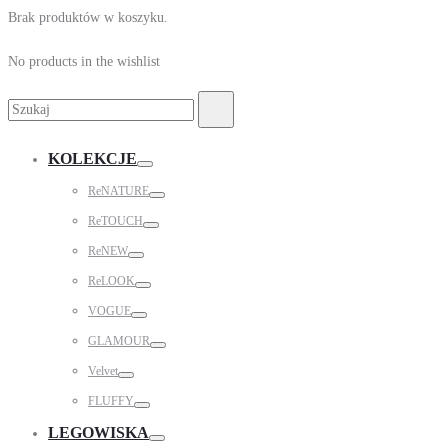
Brak produktów w koszyku.
No products in the wishlist
Search
Search
for:
KOLEKCJE
Toggle
ReNATURE
Toggle
ReTOUCH
Toggle
ReNEW
Toggle
ReLOOK
Toggle
VOGUE
Toggle
GLAMOUR
Toggle
Velvet
Toggle
FLUFFY
Toggle
LEGOWISKA