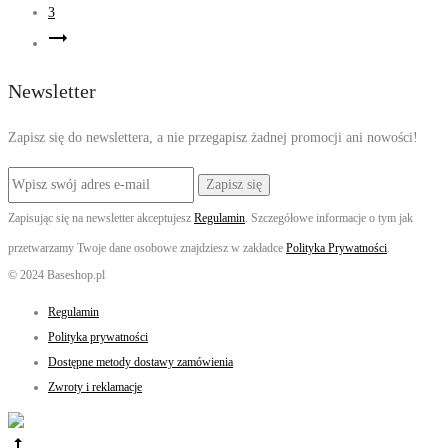
3
Newsletter
Zapisz się do newslettera, a nie przegapisz żadnej promocji ani nowości!
Zapisując się na newsletter akceptujesz
Regulamin
. Szczegółowe informacje o tym jak
przetwarzamy Twoje dane osobowe znajdziesz w zakładce
Polityka Prywatności
.
© 2024 Baseshop.pl
Regulamin
Polityka prywatności
Dostępne metody dostawy zamówienia
Zwroty i reklamacje