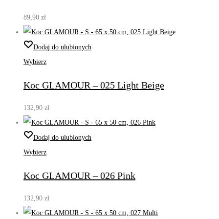
89,90
zł
Dodaj do ulubionych
Wybierz
Koc GLAMOUR – 025 Light Beige
132,90
zł
Dodaj do ulubionych
Wybierz
Koc GLAMOUR – 026 Pink
132,90
zł