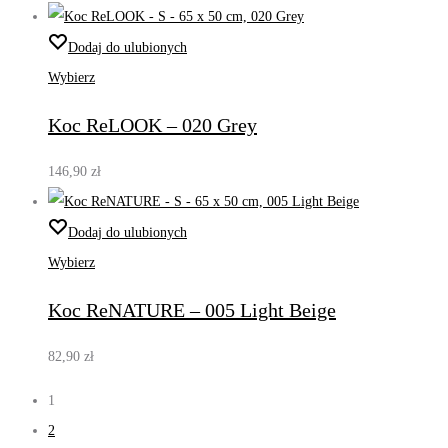
Dodaj do ulubionych
Wybierz
Koc ReLOOK – 020 Grey
146,90
zł
Dodaj do ulubionych
Wybierz
Koc ReNATURE – 005 Light Beige
82,90
zł
1
2